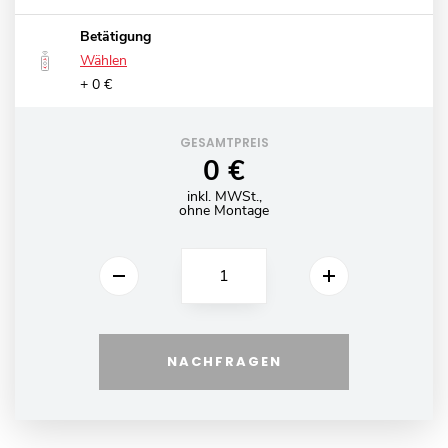
Betätigung
Wählen
+ 0 €
GESAMTPREIS
0 €
inkl. MWSt.,
ohne Montage
NACHFRAGEN