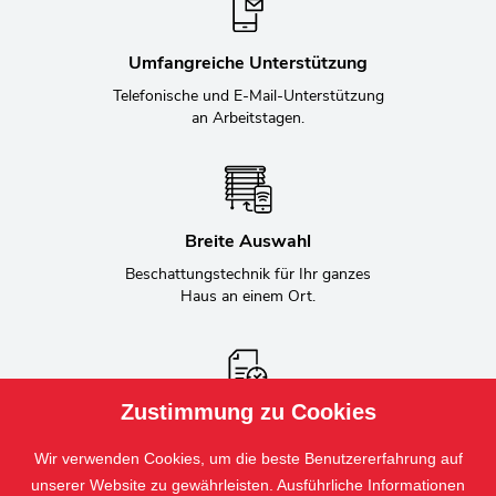
Umfangreiche Unterstützung
Telefonische und E-Mail-Unterstützung
an Arbeitstagen.
Breite Auswahl
Beschattungstechnik für Ihr ganzes
Haus an einem Ort.
Zustimmung zu Cookies
Informationen zum Auftrag
Durchgehende Kommunikation über die
Wir verwenden Cookies, um die beste Benutzererfahrung auf
Auftragsabwicklung.
unserer Website zu gewährleisten. Ausführliche Informationen