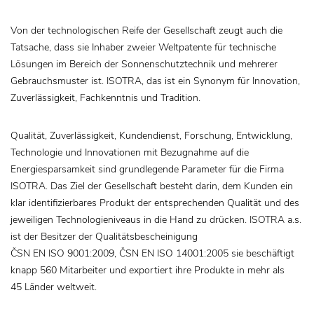
Von der technologischen Reife der Gesellschaft zeugt auch die
Tatsache, dass sie Inhaber zweier Weltpatente für technische
Lösungen im Bereich der Sonnenschutztechnik und mehrerer
Gebrauchsmuster ist. ISOTRA, das ist ein Synonym für Innovation,
Zuverlässigkeit, Fachkenntnis und Tradition.
Qualität, Zuverlässigkeit, Kundendienst, Forschung, Entwicklung,
Technologie und Innovationen mit Bezugnahme auf die
Energiesparsamkeit sind grundlegende Parameter für die Firma
ISOTRA. Das Ziel der Gesellschaft besteht darin, dem Kunden ein
klar identifizierbares Produkt der entsprechenden Qualität und des
jeweiligen Technologieniveaus in die Hand zu drücken. ISOTRA a.s.
ist der Besitzer der Qualitätsbescheinigung
ČSN EN ISO 9001:2009, ČSN EN ISO 14001:2005 sie beschäftigt
knapp 560 Mitarbeiter und exportiert ihre Produkte in mehr als
45 Länder weltweit.