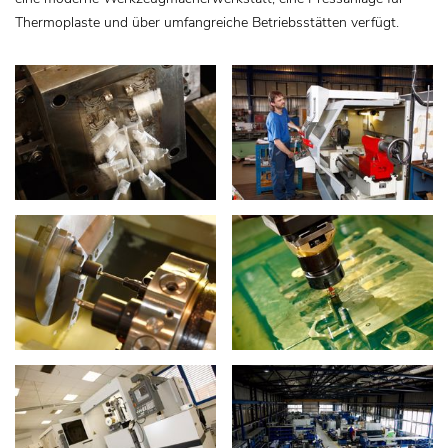
Thermoplaste und über umfangreiche Betriebsstätten verfügt.