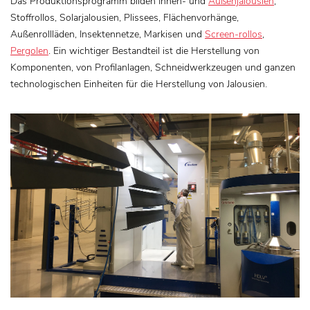
Das Produktionsprogramm bilden Innen- und
Außenjalousien
,
Stoffrollos, Solarjalousien, Plissees, Flächenvorhänge,
Außenrollläden, Insektennetze, Markisen und
Screen-rollos
,
Pergolen
. Ein wichtiger Bestandteil ist die Herstellung von
Komponenten, von Profilanlagen, Schneidwerkzeugen und ganzen
technologischen Einheiten für die Herstellung von Jalousien.