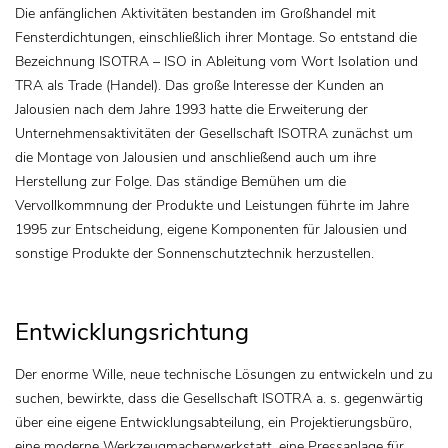
Die anfänglichen Aktivitäten bestanden im Großhandel mit
Fensterdichtungen, einschließlich ihrer Montage. So entstand die
Bezeichnung ISOTRA – ISO in Ableitung vom Wort Isolation und
TRA als Trade (Handel). Das große Interesse der Kunden an
Jalousien nach dem Jahre 1993 hatte die Erweiterung der
Unternehmensaktivitäten der Gesellschaft ISOTRA zunächst um
die Montage von Jalousien und anschließend auch um ihre
Herstellung zur Folge. Das ständige Bemühen um die
Vervollkommnung der Produkte und Leistungen führte im Jahre
1995 zur Entscheidung, eigene Komponenten für Jalousien und
sonstige Produkte der Sonnenschutztechnik herzustellen.
Entwicklungsrichtung
Der enorme Wille, neue technische Lösungen zu entwickeln und zu
suchen, bewirkte, dass die Gesellschaft ISOTRA a. s. gegenwärtig
über eine eigene Entwicklungsabteilung, ein Projektierungsbüro,
eine moderne Werkzeugmacherwerkstatt, eine Pressanlage für