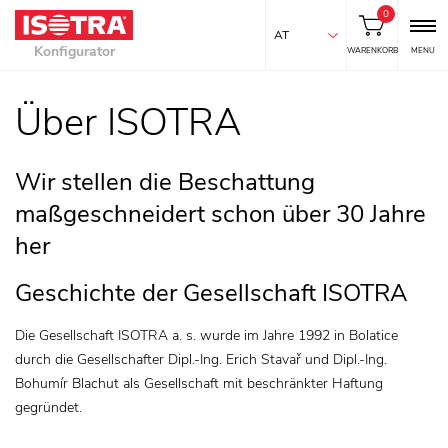
0
AT
Konfigurator
WARENKORB
MENU
Über ISOTRA
Wir stellen die Beschattung
maßgeschneidert schon über 30 Jahre
her
Geschichte der Gesellschaft ISOTRA
Die Gesellschaft ISOTRA a. s. wurde im Jahre 1992 in Bolatice
durch die Gesellschafter Dipl.-Ing. Erich Stavař und Dipl.-Ing.
Bohumír Blachut als Gesellschaft mit beschränkter Haftung
gegründet.