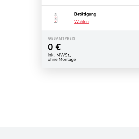
Betätigung
Wählen
GESAMTPREIS
0 €
inkl. MWSt.,
ohne Montage