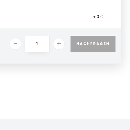
+ 0 €
NACHFRAGEN