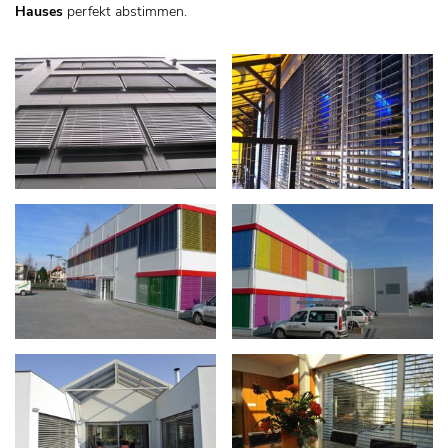
Hauses
perfekt abstimmen.