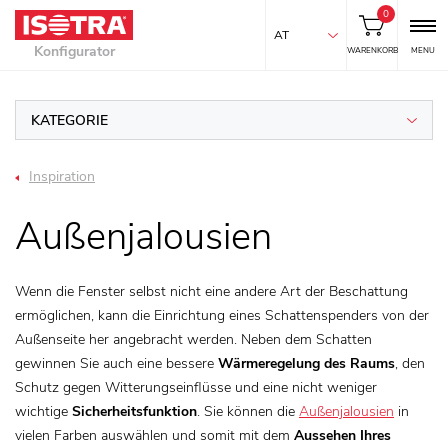
0
AT
Konfigurator
WARENKORB
MENU
KATEGORIE
Inspiration
Außenjalousien
Wenn die Fenster selbst nicht eine andere Art der Beschattung
ermöglichen, kann die Einrichtung eines Schattenspenders von der
Außenseite her angebracht werden. Neben dem Schatten
gewinnen Sie auch eine bessere
Wärmeregelung des Raums
, den
Schutz gegen Witterungseinflüsse und eine nicht weniger
wichtige
Sicherheitsfunktion
. Sie können die
Außenjalousien
in
vielen Farben auswählen und somit mit dem
Aussehen Ihres